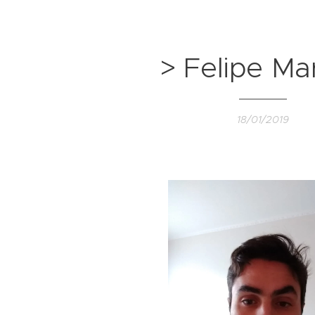
> Felipe Mar
18/01/2019