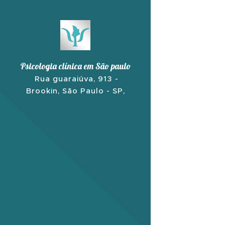
Psicologia clínica em São paulo
Rua guaraiúva, 913 -
Brookin, São Paulo - SP,
04569-002